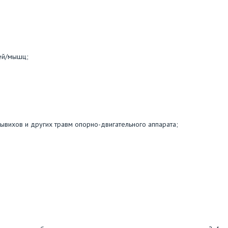
тей/мышц;
вывихов и других травм опорно-двигательного аппарата;