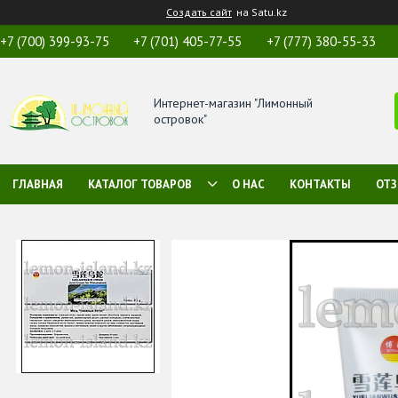
Создать сайт
на Satu.kz
+7 (700) 399-93-75
+7 (701) 405-77-55
+7 (777) 380-55-33
Интернет-магазин "Лимонный
островок"
ГЛАВНАЯ
КАТАЛОГ ТОВАРОВ
О НАС
КОНТАКТЫ
ОТ