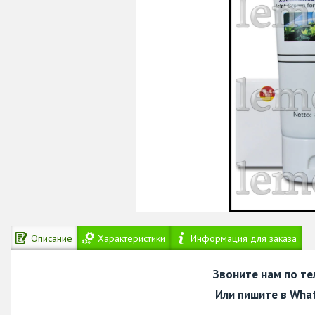
Описание
Характеристики
Информация для заказа
Звоните нам по т
Или пишите в Wha