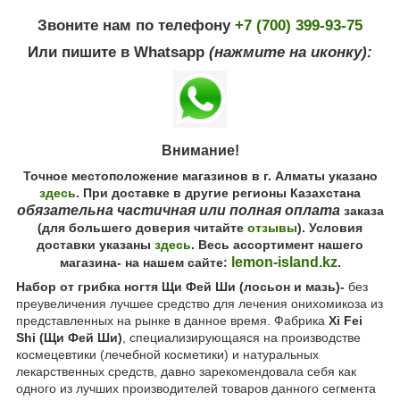
Звоните нам по телефону
+7 (700) 399-93-75
Или пишите в Whatsapp
(нажмите на иконку):
Внимание!
Точное местоположение магазинов в г. Алматы указано
здесь
. При доставке в другие регионы Казахстана
обязательна частичная или полная оплата
заказа
(для большего доверия читайте
отзывы
). Условия
доставки указаны
здесь
. Весь ассортимент нашего
lemon-island.kz
магазина- на нашем сайте:
.
Набор от грибка ногтя Щи Фей Ши (лосьон и мазь)-
без
преувеличения лучшее средство для лечения онихомикоза из
представленных на рынке в данное время. Фабрика
Xi Fei
Shi (Щи Фей Ши)
, специализирующаяся на производстве
космецевтики (лечебной косметики) и натуральных
лекарственных средств, давно зарекомендовала себя как
одного из лучших производителей товаров данного сегмента