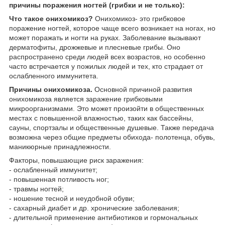
причины поражения ногтей (грибки и не только):
Что такое онихомикоз?
Онихомикоз- это грибковое
поражение ногтей, которое чаще всего возникает на ногах, но
может поражать и ногти на руках. Заболевание вызывают
дерматофиты, дрожжевые и плесневые грибы. Оно
распространено среди людей всех возрастов, но особенно
часто встречается у пожилых людей и тех, кто страдает от
ослабленного иммунитета.
Причины онихомикоза.
Основной причиной развития
онихомикоза является заражение грибковыми
микроорганизмами. Это может произойти в общественных
местах с повышенной влажностью, таких как бассейны,
сауны, спортзалы и общественные душевые. Также передача
возможна через общие предметы обихода- полотенца, обувь,
маникюрные принадлежности.
Факторы, повышающие риск заражения:
- ослабленный иммунитет;
- повышенная потливость ног;
- травмы ногтей;
- ношение тесной и неудобной обуви;
- сахарный диабет и др. хронические заболевания;
- длительной применение антибиотиков и гормональных