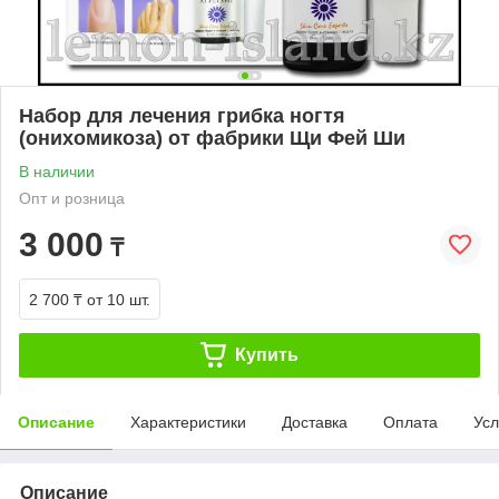
Набор для лечения грибка ногтя
(онихомикоза) от фабрики Щи Фей Ши
В наличии
Опт и розница
3 000
₸
2 700 ₸
от 10 шт.
Купить
Описание
Характеристики
Доставка
Оплата
Усл
Описание