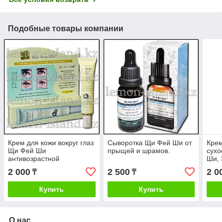
Подобные товары компании
Крем для кожи вокруг глаз
Сыворотка Щи Фей Ши от
Крем
Щи Фей Ши
прыщей и шрамов.
сухо
антивозрастной
Ши, 
2 000
2 500
2 0
₸
₸
Купить
Купить
О нас