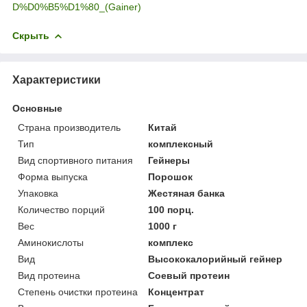
D%D0%B5%D1%80_(Gainer)
Скрыть
Характеристики
Основные
Страна производитель
Китай
Тип
комплексный
Вид спортивного питания
Гейнеры
Форма выпуска
Порошок
Упаковка
Жестяная банка
Количество порций
100 порц.
Вес
1000 г
Аминокислоты
комплекс
Вид
Высококалорийный гейнер
Вид протеина
Соевый протеин
Степень очистки протеина
Концентрат