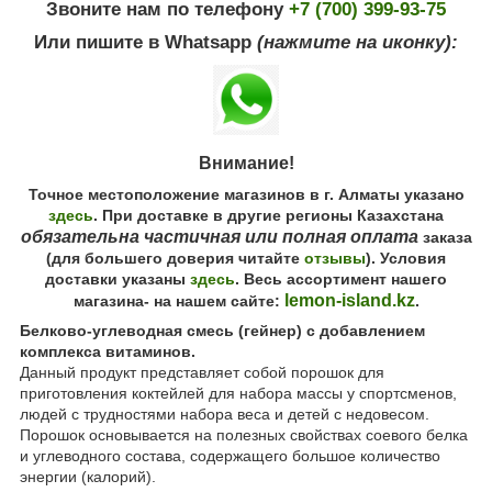
Звоните нам по телефону
+7 (700) 399-93-75
Или пишите в Whatsapp
(нажмите на иконку):
Внимание!
Точное местоположение магазинов в г. Алматы указано
здесь
. При доставке в другие регионы Казахстана
обязательна частичная или полная оплата
заказа
(для большего доверия читайте
отзывы
). Условия
доставки указаны
здесь
. Весь ассортимент нашего
lemon-island.kz
магазина- на нашем сайте:
.
Белково-углеводная смесь (гейнер) с добавлением
комплекса витаминов.
Данный продукт представляет собой порошок для
приготовления коктейлей для набора массы у спортсменов,
людей с трудностями набора веса и детей с недовесом.
Порошок основывается на полезных свойствах соевого белка
и углеводного состава, содержащего большое количество
энергии (калорий).