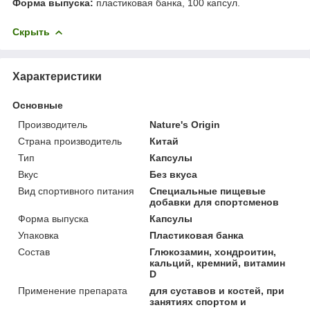
Форма выпуска:
пластиковая банка, 100 капсул.
Скрыть
Характеристики
Основные
Производитель
Nature's Origin
Страна производитель
Китай
Тип
Капсулы
Вкус
Без вкуса
Вид спортивного питания
Специальные пищевые
добавки для спортсменов
Форма выпуска
Капсулы
Упаковка
Пластиковая банка
Состав
Глюкозамин, хондроитин,
кальций, кремний, витамин
D
Применение препарата
для суставов и костей, при
занятиях спортом и