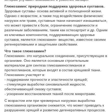
Глюкозамин: природная поддержка здоровья суставов.
Здоровые суставы- основа активной и полноценной жизни.
Однако с возрастом, а также под воздействием физических
нагрузок или травм, суставные ткани начинают изнашиваться,
что может привести к боли, ограничению подвижности и
различным заболеваниям, таким как остеоартрит и др. Одним
из ключевых компонентов, поддерживающих здоровье
суставов, является глюкозамин- вещество, известное своими
регенеративными и защитными свойствами.
Что такое глюкозамин?
Глюкозамин- это натуральное соединение, присутствующее в
организме. Оно является основным строительным
материалом для синтеза гликозаминогликанов и
протеогликанов, которые входят в состав хрящевой ткани.
Глюкозамин участвует в:
- поддержании прочности и эластичности хрящей;
- стимуляции выработки синовиальной жидкости,
обеспечивающей смазку суставов;
- ускорении восстановления тканей после микротравм.
С возрастом или при чрезмерных нагрузках выработка
глюкозамина организмом снижается, что может приводить к
разрушению хрящей и развитию дегенеративных процессов.