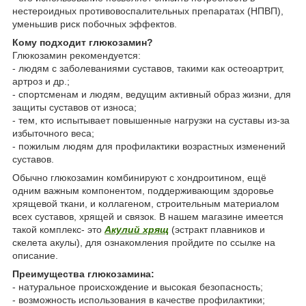
нестероидных противовоспалительных препаратах (НПВП),
уменьшив риск побочных эффектов.
Кому подходит глюкозамин?
Глюкозамин рекомендуется:
- людям с заболеваниями суставов, такими как остеоартрит,
артроз и др.;
- спортсменам и людям, ведущим активный образ жизни, для
защиты суставов от износа;
- тем, кто испытывает повышенные нагрузки на суставы из-за
избыточного веса;
- пожилым людям для профилактики возрастных изменений
суставов.
Обычно глюкозамин комбинируют с хондроитином, ещё
одним важным компонентом, поддерживающим здоровье
хрящевой ткани, и коллагеном, строительным материалом
всех суставов, хрящей и связок. В нашем магазине имеется
такой комплекс- это
Акулий хрящ
(эстракт плавников и
скелета акулы), для ознакомления пройдите по ссылке на
описание.
Преимущества глюкозамина:
- натуральное происхождение и высокая безопасность;
- возможность использования в качестве профилактики;