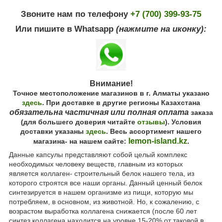
Звоните нам по телефону
+7 (700) 399-93-75
Или пишите в Whatsapp
(нажмите на иконку):
Внимание!
Точное местоположение магазинов в г. Алматы указано
здесь
. При доставке в другие регионы Казахстана
обязательна частичная или полная оплата
заказа
(для большего доверия читайте
отзывы
). Условия
доставки указаны
здесь
. Весь ассортимент нашего
lemon-island.kz
магазина- на нашем сайте:
.
Данные капсулы представляют собой целый комплекс
необходимых человеку веществ, главным из которых
является коллаген- строительный белок нашего тела, из
которого строятся все наши органы. Данный ценный белок
синтезируется в нашем организме из пищи, которую мы
потребляем, в основном, из животной. Но, к сожалению, с
возрастом выработка коллагена снижается (после 60 лет
синтез коллагена находится на уровне 15-20% от таковой в