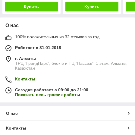
(Тур
Купить
Купить
О нас
100% положительных из 32 отзывов за год
Работает с 31.01.2018
г. Алматы
ТРЦ "ГрандПарк", блок 5 и ТЦ "Пассаж", 1 этаж, Алматы,
Казахстан
Контакты
Сегодня работает с 09:00 до 21:00
Показать весь график работы
О нас
Контакты