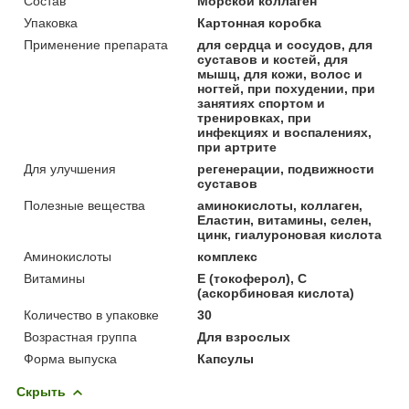
Состав
Морской коллаген
Упаковка
Картонная коробка
Применение препарата
для сердца и сосудов, для
суставов и костей, для
мышц, для кожи, волос и
ногтей, при похудении, при
занятиях спортом и
тренировках, при
инфекциях и воспалениях,
при артрите
Для улучшения
регенерации, подвижности
суставов
Полезные вещества
аминокислоты, коллаген,
Еластин, витамины, селен,
цинк, гиалуроновая кислота
Аминокислоты
комплекс
Витамины
Е (токоферол), С
(аскорбиновая кислота)
Количество в упаковке
30
Возрастная группа
Для взрослых
Форма выпуска
Капсулы
Скрыть