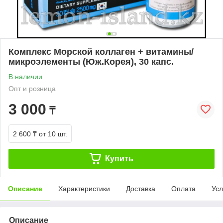
Комплекс Морской коллаген + витамины/
микроэлементы (Юж.Корея), 30 капс.
В наличии
Опт и розница
3 000
₸
2 600 ₸
от 10 шт.
Купить
Описание
Характеристики
Доставка
Оплата
Усл
Описание