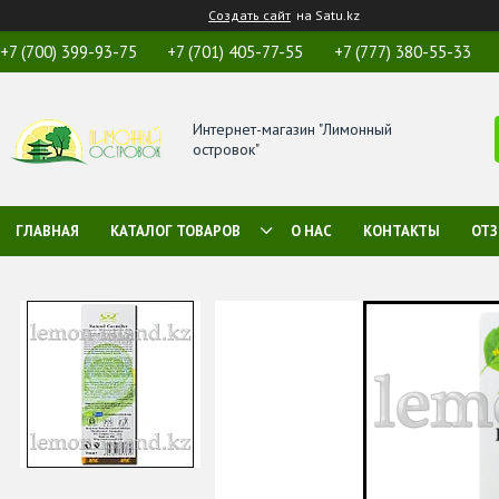
Создать сайт
на Satu.kz
+7 (700) 399-93-75
+7 (701) 405-77-55
+7 (777) 380-55-33
Интернет-магазин "Лимонный
островок"
ГЛАВНАЯ
КАТАЛОГ ТОВАРОВ
О НАС
КОНТАКТЫ
ОТ