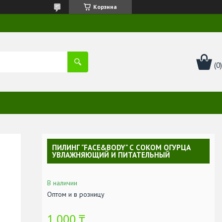
Корзина
ПИЛИНГ "FACE&BODY" С СОКОМ ОГУРЦА
УВЛАЖНЯЮЩИЙ И ПИТАТЕЛЬНЫЙ
В наличии
Оптом и в розницу
1 000 ₸