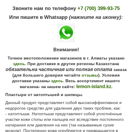
Звоните нам по телефону
+7 (700) 399-93-75
Или пишите в Whatsapp
(нажмите на иконку):
Внимание!
Точное местоположение магазинов в г. Алматы указано
здесь
. При доставке в другие регионы Казахстана
обязательна частичная или полная оплата
заказа
(для большего доверия читайте
отзывы
). Условия
доставки указаны
здесь
. Весь ассортимент нашего
lemon-island.kz
магазина- на нашем сайте:
.
Пластыри от натоптышей и шипицы.
Данный продукт представляет собой высокоэффективное и
недорогое средство для удаления двух таких проблем, как:
- натоптыши. Натоптыши представляют собой уплотнённые
участки кожи стопы или пальцев ног вследствие постоянного
натирания или давления на них (так называемые сухие
мозоли). Постепенно кожа огрубляется и превращается в