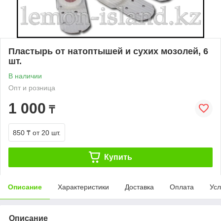
Пластырь от натоптышей и сухих мозолей, 6
шт.
В наличии
Опт и розница
1 000
₸
850 ₸
от 20 шт.
Купить
Описание
Характеристики
Доставка
Оплата
Усл
Описание